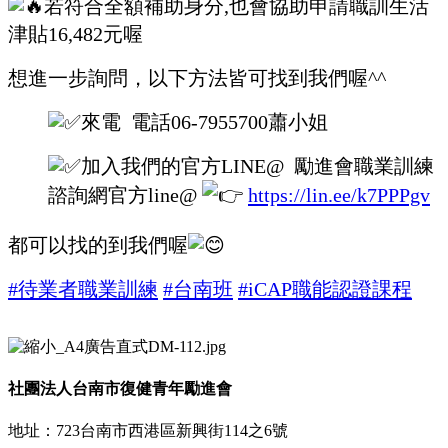
若符合全額補助身分,也會協助申請職訓生活
津貼16,482元喔
想進一步詢問，以下方法皆可找到我們喔^^
來電 電話06-7955700蕭小姐
加入我們的官方LINE@ 勵進會職業訓練
諮詢網官方line@
https://lin.ee/k7PPPgv
都可以找的到我們喔
#待業者職業訓練
#台南班
#iCAP職能認證課程
社團法人台南市復健青年勵進會
地址：723台南市西港區新興街114之6號