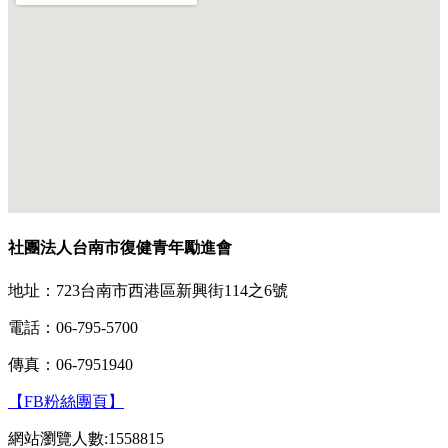
社團法人台南市復健青年勵進會
地址：723台南市西港區新興街114之6號
電話：06-795-5700
傳真：06-7951940
【FB粉絲團頁】
網站瀏覽人數:1558815