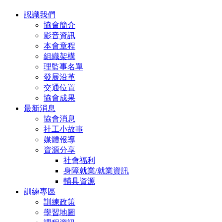
認識我們
協會簡介
影音資訊
本會章程
組織架構
理監事名單
發展沿革
交通位置
協會成果
最新消息
協會消息
社工小故事
媒體報導
資源分享
社會福利
身障就業/就業資訊
輔具資源
訓練專區
訓練政策
學習地圖