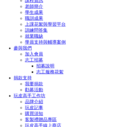
課程資訊
老師簡介
學生成果
職訓成果
上課花絮與學習平台
訓練問答集
就業職缺
學員支持與輔導案例
參與我們
加入會員
志工招募
招募說明
志工服務花絮
捐款支持
我要捐款
勸募活動
玩皮高手工作坊
品牌介紹
玩皮記事
購買須知
客製禮贈品專區
玩皮高手線上商店