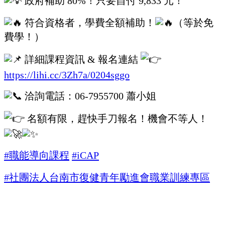
政府補助 80%！只要自付 9,833 元！
符合資格者，學費全額補助！
（等於免
費學！）
詳細課程資訊 & 報名連結
https://lihi.cc/3Zh7a/0204sggo
洽詢電話：06-7955700 蕭小姐
名額有限，趕快手刀報名！機會不等人！
#職能導向課程
#iCAP
#社團法人台南市復健青年勵進會職業訓練專區