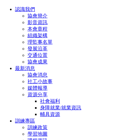
認識我們
協會簡介
影音資訊
本會章程
組織架構
理監事名單
發展沿革
交通位置
協會成果
最新消息
協會消息
社工小故事
媒體報導
資源分享
社會福利
身障就業/就業資訊
輔具資源
訓練專區
訓練政策
學習地圖