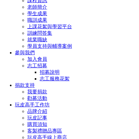
課程資訊
老師簡介
學生成果
職訓成果
上課花絮與學習平台
訓練問答集
就業職缺
學員支持與輔導案例
參與我們
加入會員
志工招募
招募說明
志工服務花絮
捐款支持
我要捐款
勸募活動
玩皮高手工作坊
品牌介紹
玩皮記事
購買須知
客製禮贈品專區
玩皮高手線上商店