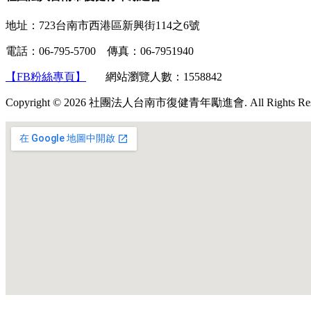
地址：723台南市西港區新興街114之6號
電話：06-795-5700 傳真：06-7951940
【FB粉絲專頁】
網站瀏覽人數：1558842
Copyright © 2026 社團法人台南市復健青年勵進會. All Rights Res