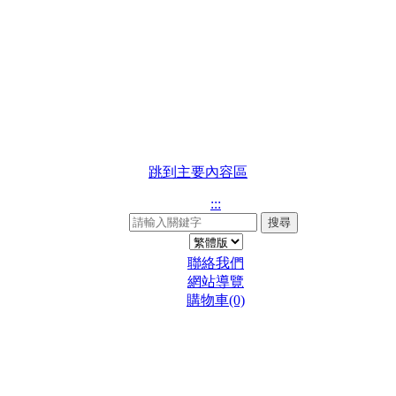
跳到主要內容區
:::
搜尋
聯絡我們
網站導覽
購物車(0)