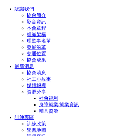
認識我們
協會簡介
影音資訊
本會章程
組織架構
理監事名單
發展沿革
交通位置
協會成果
最新消息
協會消息
社工小故事
媒體報導
資源分享
社會福利
身障就業/就業資訊
輔具資源
訓練專區
訓練政策
學習地圖